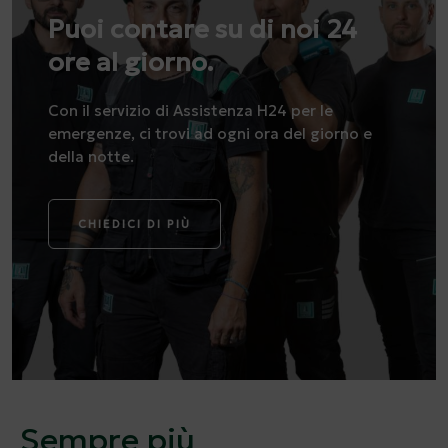
Puoi contare su di noi 24
ore al giorno.
Con il servizio di Assistenza H24 per le
emergenze, ci trovi ad ogni ora del giorno e
della notte.
CHIEDICI DI PIÙ
Sempre più