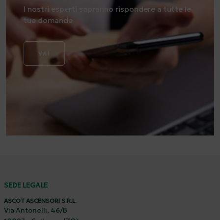
I nostri esperti sapranno rispondere a tutte le
tue domande
VAI
SEDE LEGALE
ASCOT ASCENSORI S.R.L.
Via Antonelli, 46/B