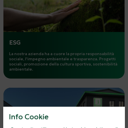
ESG
La nostra azienda ha a cuore la propria responsabilità
sociale, l'impegno ambientale e trasparenza. Progetti
sociali, promozione della cultura sportiva, sostenibilità
ambientale.
Info Cookie