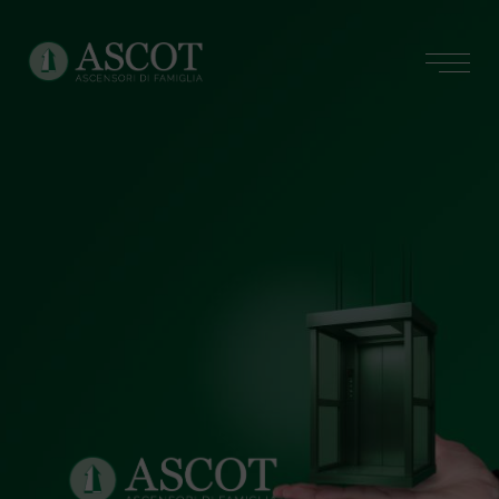
Menu
Ascot ascensori